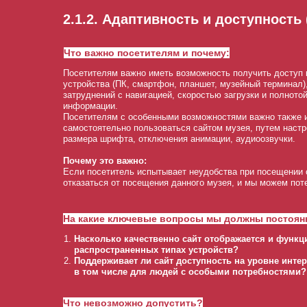
2.1.2. Адаптивность и доступность 
Что важно посетителям и почему:
Посетителям важно иметь возможность получить доступ 
устройства (ПК, смартфон, планшет, музейный терминал)
затруднений с навигацией, скоростью загрузки и полното
информации.
Посетителям с особенными возможностями важно также 
самостоятельно пользоваться сайтом музея, путем настр
размера шрифта, отключения анимации, аудиоозвучки.
Почему это важно:
Если посетитель испытывает неудобства при посещении с
отказаться от посещения данного музея, и мы можем пот
На какие ключевые вопросы мы должны постоян
Насколько качественно сайт отображается и функц
распространенных типах устройств?
Поддерживает ли сайт доступность на уровне инт
в том числе для людей с особыми потребностями?
Что невозможно допустить?