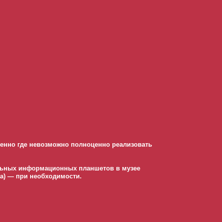
собенно где невозможно полноценно реализовать
ольных информационных планшетов в музее
та) — при необходимости.