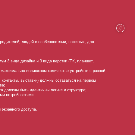
родителей, людей с особенностями, пожилых, для
ум 3 вида дизайна и 3 вида верстки (ПК, планшет,
а максимально возможном количестве устройств с разной
, контакты, выставки) должны оставаться на первом
ва;
та должны быть идентичны логике и структуре;
ми потребностями:
 экранного доступа.