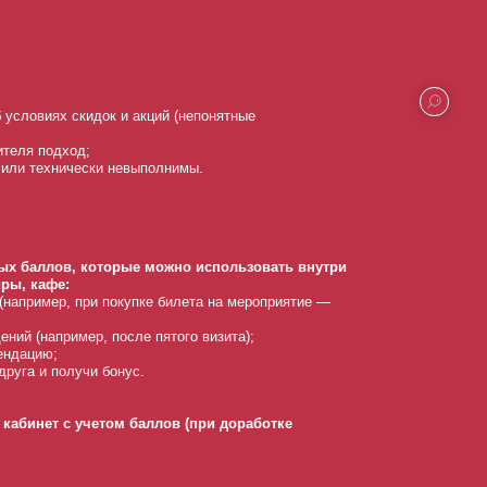
условиях скидок и акций (непонятные
теля подход;
 или технически невыполнимы.
ных баллов, которые можно использовать внутри
ры, кафе:
(например, при покупке билета на мероприятие —
ний (например, после пятого визита);
ендацию;
руга и получи бонус.
кабинет с учетом баллов (при доработке