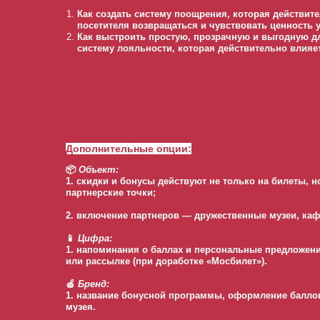
Как создать систему поощрения, которая действит
посетителя возвращаться и чувствовать ценность 
Как выстроить простую, прозрачную и выгодную дл
систему лояльности, которая действительно влияе
Дополнительные опции:
📦
Объект:
1. скидки и бонусы действуют не только на билеты, но
партнерские точки;
2. включение партнеров — дружественные музеи, каф
📱
Цифра:
1. напоминания о баллах и персональные предложени
или рассылке (при доработке «Мосбилет»).
🍏
Бренд:
1. название бонусной программы, оформление баллов
музея.