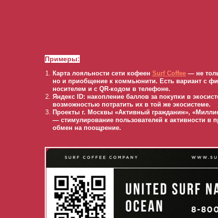
Примеры:
Карта лояльности сети кофеен
Surf Coffee
— не толь
но и приобщение к коммьюнити. Есть вариант с ф
носителем и с QR-кодом в телефоне.
Яндекс ID: накопление баллов за покупки в экосист
возможностью потратить их в той же экосистеме.
Проекты г. Москвы «Активный гражданин», «Милли
— стимулирование пользователей к активности в п
обмен на поощрение.