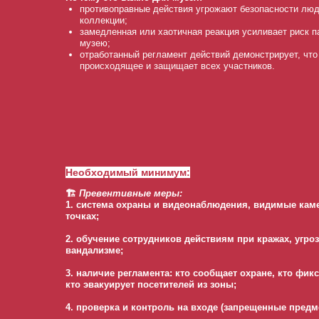
противоправные действия угрожают безопасности люд
коллекции;
замедленная или хаотичная реакция усиливает риск п
музею;
отработанный регламент действий демонстрирует, что
происходящее и защищает всех участников.
Необходимый минимум:
🏗️
Превентивные меры:
1. система охраны и видеонаблюдения, видимые ка
точках;
2. обучение сотрудников действиям при кражах, угроз
вандализме;
3. наличие регламента: кто сообщает охране, кто фик
кто эвакуирует посетителей из зоны;
4. проверка и контроль на входе (запрещенные предм