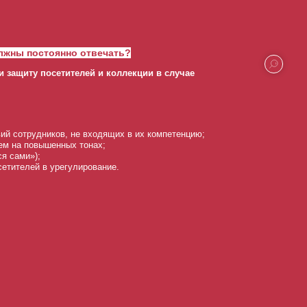
лжны постоянно отвечать?
и защиту посетителей и коллекции в случае
ий сотрудников, не входящих в их компетенцию;
ем на повышенных тонах;
ся сами»);
сетителей в урегулирование.