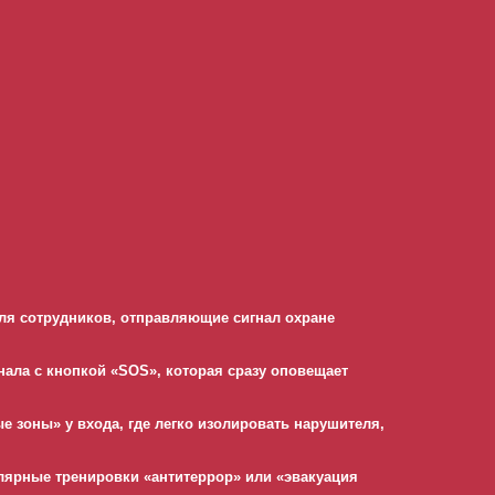
 для сотрудников, отправляющие сигнал охране
ала с кнопкой «SOS», которая сразу оповещает
е зоны» у входа, где легко изолировать нарушителя,
улярные тренировки «антитеррор» или «эвакуация