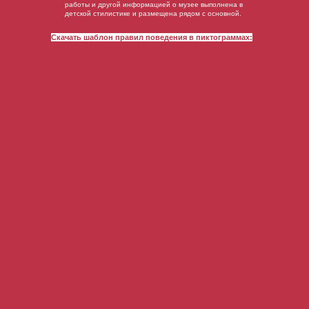
работы и другой информацией о музее выполнена в
детской стилистике и размещена рядом с основной.
Скачать шаблон правил поведения в пиктограммах: