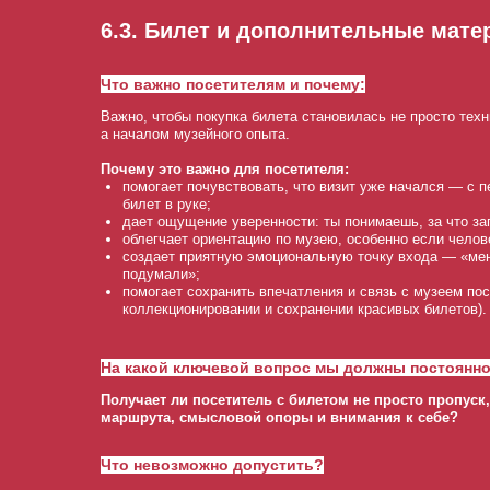
6.3. Билет и дополнительные мате
Что важно посетителям и почему:
Важно, чтобы покупка билета становилась не просто тех
а началом музейного опыта.
Почему это важно для посетителя:
помогает почувствовать, что визит уже начался — с п
билет в руке;
дает ощущение уверенности: ты понимаешь, за что зап
облегчает ориентацию по музею, особенно если челов
создает приятную эмоциональную точку входа — «мен
подумали»;
помогает сохранить впечатления и связь с музеем пос
коллекционировании и сохранении красивых билетов).
На какой ключевой вопрос мы должны постоянно
Получает ли посетитель с билетом не просто пропуск
маршрута, смысловой опоры и внимания к себе?
Что невозможно допустить?