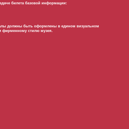
редаче билета базовой информации:
риалы должны быть оформлены в едином визуальном
м фирменному стилю музея.