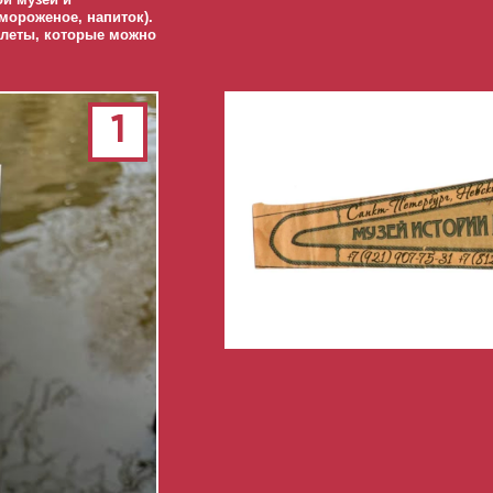
мороженое, напиток).
леты, которые можно
1