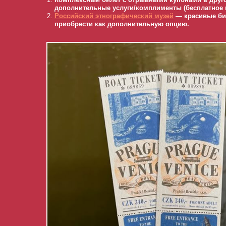
дополнительные услуги/комплименты (бесплатное 
Российский
этнографический
музей
— красивые би
приобрести как дополнительную опцию.