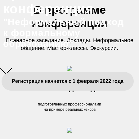
конференция
В программе
"Неформальный подход
конференции
к формальному
Пленарное заседание. Доклады. Неформальное
образованию"
общение. Мастер-классы. Экскурсии.
Регистрация начнется с 1 февраля 2022 года
более 50 докладов
подготовленных профессионалами
на примере реальных кейсов